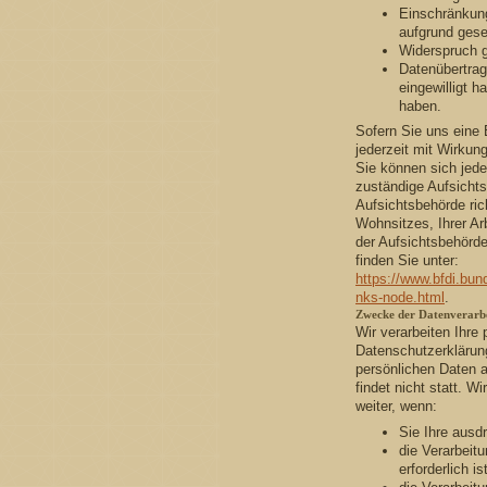
Einschränkung
aufgrund gese
Widerspruch g
Datenübertrag
eingewilligt 
haben.
Sofern Sie uns eine 
jederzeit mit Wirkung
Sie können sich jede
zuständige Aufsicht
Aufsichtsbehörde ri
Wohnsitzes, Ihrer Ar
der Aufsichtsbehörden
finden Sie unter:
https://www.bfdi.bun
nks-node.html
.
Zwecke der Datenverarbei
Wir verarbeiten Ihre
Datenschutzerklärun
persönlichen Daten 
findet nicht statt. W
weiter, wenn:
Sie Ihre ausdr
die Verarbeit
erforderlich ist