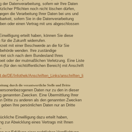
 der Datenverarbeitung, sofern wir Ihre Daten
tzlicher Pflichten noch nicht löschen dürfen,
egen die Verarbeitung Ihrer Daten bei uns und
barkeit, sofern Sie in die Datenverarbeitung
haben oder einen Vertrag mit uns abgeschlossen
Einwilligung erteilt haben, können Sie diese
 für die Zukunft widerrufen.
rzeit mit einer Beschwerde an die für Sie
sbehörde wenden. Ihre zuständige
chtet sich nach dem Bundesland Ihres
beit oder der mutmaßlichen Verletzung. Eine Liste
 (für den nichtöffentlichen Bereich) mit Anschrift
d.de/DE/Infothek/Anschriften_Links/anschriften_li
tung durch die verantwortliche Stelle und Dritte
 personenbezogenen Daten nur zu den in dieser
g genannten Zwecken. Eine Übermittlung Ihrer
an Dritte zu anderen als den genannten Zwecken
ir geben Ihre persönlichen Daten nur an Dritte
ückliche Einwilligung dazu erteilt haben,
ung zur Abwicklung eines Vertrags mit Ihnen
,