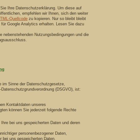
 Sie Ihre Datenschutzerklärung. Um diese auf
ffentlichen, empfehlen wir Ihnen, sich den weiter
TML-Quellcode
zu kopieren. Nur so bleibt bleibt
k für Google Analytics erhalten. Lesen Sie dazu
die nebenstehenden Nutzungsbedingungen und die
ngsausschluss.
ung
le im Sinne der Datenschutzgesetze,
-Datenschutzgrundverordnung (DSGVO), ist:
nen Kontaktdaten unseres
gten können Sie jederzeit folgende Rechte
 Ihre bei uns gespeicherten Daten und deren
unrichtiger personenbezogener Daten,
r bei uns gespeicherten Daten,