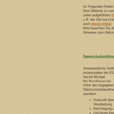
Im Folgenden finden
Ihrer Website zu verö
unten aufgeführten
H
z.B. der Opt-out-Lin
auch
diesen Artikel
.
Bitte beachten Sie 
Hinweise zum Haftu
Datenschutzerklär
Verantwortliche Stel
insbesondere der EU
Hechtl Michael
Ihre Betroffenenrechte
Unter den angegebe
Datenschutzbeauftra
ausüben:
Auskunft über
Verarbeitung,
Berichtigung 
Löschung Ihre