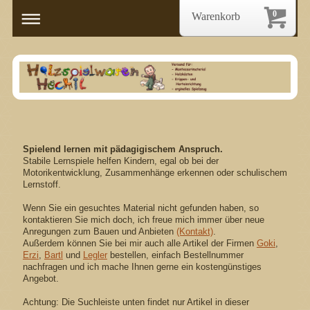
0
Warenkorb
Spielend lernen mit pädagigischem Anspruch.
Stabile Lernspiele helfen Kindern, egal ob bei der
Motorikentwicklung, Zusammenhänge erkennen oder schulischem
Lernstoff.
Wenn Sie ein gesuchtes Material nicht gefunden haben, so
kontaktieren Sie mich doch, ich freue mich immer über neue
Anregungen zum Bauen und Anbieten
(Kontakt)
.
Außerdem können Sie bei mir auch alle Artikel der Firmen
Goki
,
Erzi
,
Bartl
und
Legler
bestellen, einfach Bestellnummer
nachfragen und ich mache Ihnen gerne ein kostengünstiges
Angebot.
Achtung: Die Suchleiste unten findet nur Artikel in dieser