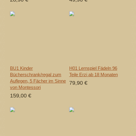
BU1 Kinder
H01 Lernspiel Fädeln 96
Bücherschrank/regal zum
Teile Erzi ab 18 Monaten
Auflegen, 5 Fächer im Sinne
79,90 €
von Montessori
159,00 €