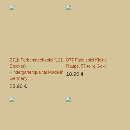
B71b Farbensteckspiel (121
B77 Fädelspiel Kleine
Stecker)
Raupe, 57-teilig Goki
Kindergartenqualität Made in
18,90 €
Germany
28,90 €