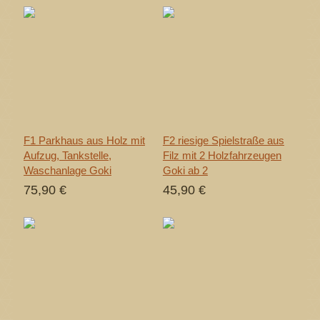
F1 Parkhaus aus Holz mit
F2 riesige Spielstraße aus
Aufzug, Tankstelle,
Filz mit 2 Holzfahrzeugen
Waschanlage Goki
Goki ab 2
75,90 €
45,90 €