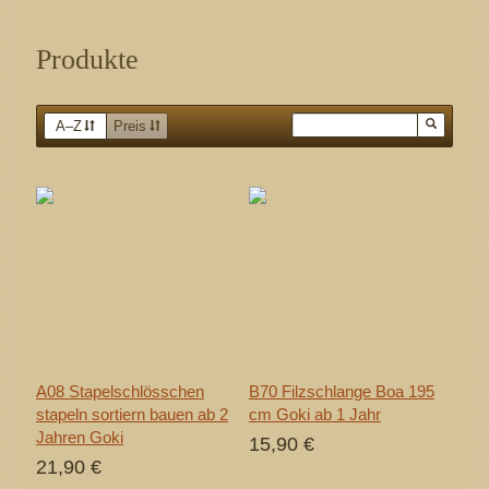
Produkte
A–Z
Preis
A08 Stapelschlösschen
B70 Filzschlange Boa 195
stapeln sortiern bauen ab 2
cm Goki ab 1 Jahr
Jahren Goki
15,90 €
21,90 €