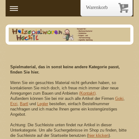
0
Warenkorb
Spielmaterial, das in sonst keine andere Kategorie passt,
finden Sie hier.
Wenn Sie ein gesuchtes Material nicht gefunden haben, so
kontaktieren Sie mich doch, ich freue mich immer über neue
Anregungen zum Bauen und Anbieten
(Kontakt)
.
Außerdem können Sie bei mir auch alle Artikel der Firmen
Goki
,
Erzi
,
Bartl
und
Legler
bestellen, einfach Bestellnummer
nachfragen und ich mache Ihnen gerne ein kostengünstiges
Angebot.
Achtung: Die Suchleiste unten findet nur Artikel in dieser
Unterkategorie. Um alle Suchergebnisse im Shop zu finden, bitte
die Suchleiste auf der Startseite benutzen (
hier klicken
).